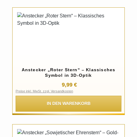
Anstecker „Roter Stern“ – Klassisches
Symbol in 3D-Optik
Regulärer Preis:
9,99 €
Preise inkl. MwSt. zzgl. Versandkosten
IN DEN WARENKORB