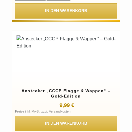
IN DEN WARENKORB
Anstecker „CCCP Flagge & Wappen“ –
Gold-Edition
Regulärer Preis:
9,99 €
Preise inkl. MwSt. zzgl. Versandkosten
IN DEN WARENKORB