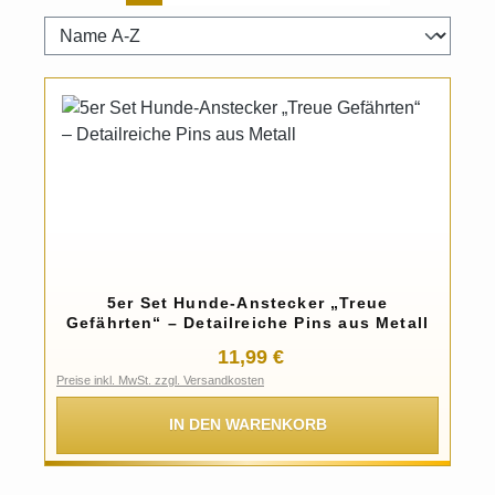
5er Set Hunde-Anstecker „Treue
Gefährten“ – Detailreiche Pins aus Metall
Regulärer Preis:
11,99 €
Preise inkl. MwSt. zzgl. Versandkosten
IN DEN WARENKORB