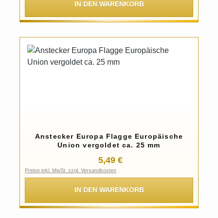
IN DEN WARENKORB
Anstecker Europa Flagge Europäische
Union vergoldet ca. 25 mm
Regulärer Preis:
5,49 €
Preise inkl. MwSt. zzgl. Versandkosten
IN DEN WARENKORB