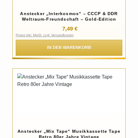
Anstecker „Interkosmos“ – CCCP & DDR
Weltraum-Freundschaft – Gold-Edition
Regulärer Preis:
7,49 €
Preise inkl. MwSt. zzgl. Versandkosten
IN DEN WARENKORB
Anstecker „Mix Tape“ Musikkassette Tape
Retro 80er Jahre Vintage