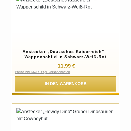
Anstecker „Deutsches Kaiserreich“ –
Wappenschild in Schwarz-Weiß-Rot
Regulärer Preis:
11,99 €
Preise inkl. MwSt. zzgl. Versandkosten
IN DEN WARENKORB