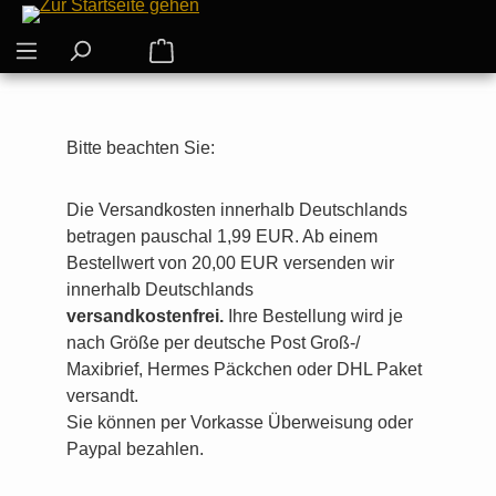
Zum Hauptinhalt springen
Warenkorb enthält 0 Positionen. Der G
Bitte beachten Sie:
Die Versandkosten innerhalb Deutschlands
betragen pauschal 1,99 EUR. Ab einem
Bestellwert von 20,00 EUR versenden wir
innerhalb Deutschlands
versandkostenfrei.
Ihre Bestellung wird je
nach Größe per deutsche Post Groß-/
Maxibrief, Hermes Päckchen oder DHL Paket
versandt.
Sie können per Vorkasse Überweisung oder
Paypal bezahlen.