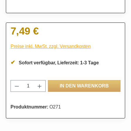
7,49 €
Regulärer Preis:
Preise inkl. MwSt. zzgl. Versandkosten
Sofort verfügbar, Lieferzeit: 1-3 Tage
Produkt Anzahl: Gib den gewünschten Wert
IN DEN WARENKORB
Produktnummer:
O271