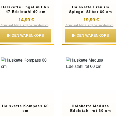
Halskette Engel mit AK
Halskette Frau im
47 Edelstahl 60 cm
Spiegel Silber 60 cm
Regulärer Preis:
Regulärer Preis
14,99 €
19,99 €
Preise inkl. MwSt. zzgl. Versandkosten
Preise inkl. MwSt. zzgl. Versandkosten
IN DEN WARENKORB
IN DEN WARENKORB
Halskette Kompass 60
Halskette Medusa
cm
Edelstahl rot 60 cm