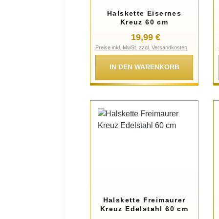
Halskette Eisernes
Kreuz 60 cm
Regulärer Preis:
19,99 €
Preise inkl. MwSt. zzgl. Versandkosten
IN DEN WARENKORB
Halskette Freimaurer
Kreuz Edelstahl 60 cm