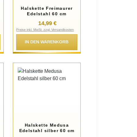
Halskette Freimaurer
Edelstahl 60 cm
:
Regulärer Preis:
14,99 €
Preise inkl. MwSt. zzgl. Versandkosten
IN DEN WARENKORB
Halskette Medusa
Edelstahl silber 60 cm