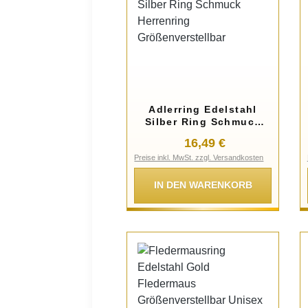
Adlerring Edelstahl
Silber Ring Schmuck
Herrenring
Regulärer Preis:
16,49 €
Größenverstellbar
Preise inkl. MwSt. zzgl. Versandkosten
IN DEN WARENKORB