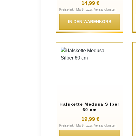
Regulärer Preis:
14,99 €
Preise inkl. MwSt. zzgl. Versandkosten
IN DEN WARENKORB
Halskette Medusa Silber
60 cm
Regulärer Preis:
19,99 €
Preise inkl. MwSt. zzgl. Versandkosten