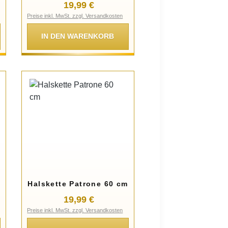
:
Regulärer Preis:
19,99 €
Preise inkl. MwSt. zzgl. Versandkosten
IN DEN WARENKORB
Halskette Patrone 60 cm
:
Regulärer Preis:
19,99 €
Preise inkl. MwSt. zzgl. Versandkosten