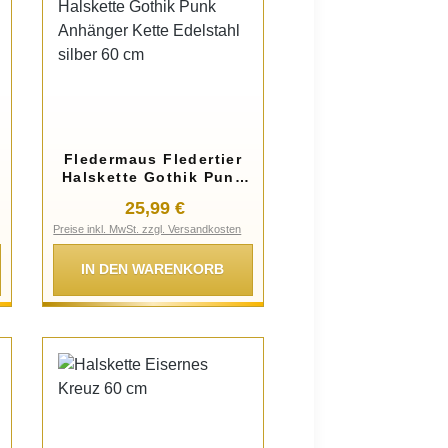
Fledermaus Fledertier
Halskette Gothik Punk
Anhänger Kette
:
Regulärer Preis:
25,99 €
Edelstahl silber 60 cm
Preise inkl. MwSt. zzgl. Versandkosten
IN DEN WARENKORB