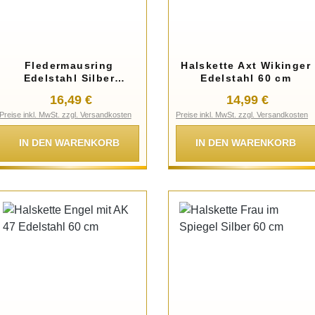
Fledermausring
Halskette Axt Wikinger
Edelstahl Silber
Edelstahl 60 cm
Fledermaus
Regulärer Preis:
Regulärer Preis
16,49 €
14,99 €
Größenverstellbar
Preise inkl. MwSt. zzgl. Versandkosten
Preise inkl. MwSt. zzgl. Versandkosten
Unisex
IN DEN WARENKORB
IN DEN WARENKORB