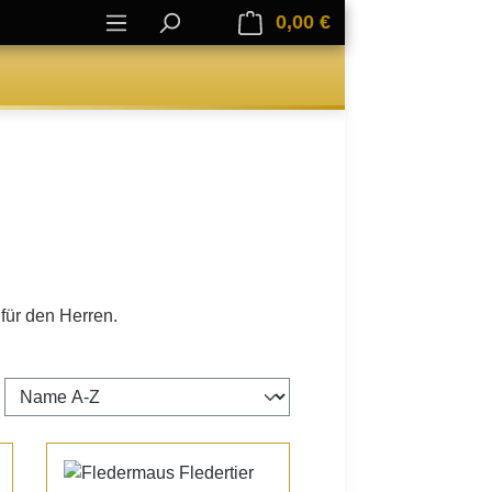
0,00 €
Warenkorb enthält 0
für den Herren.