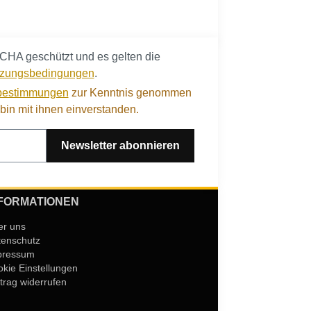
CHA geschützt und es gelten die
zungsbedingungen
.
bestimmungen
zur Kenntnis genommen
in mit ihnen einverstanden.
Newsletter abonnieren
FORMATIONEN
er uns
tenschutz
pressum
kie Einstellungen
trag widerrufen