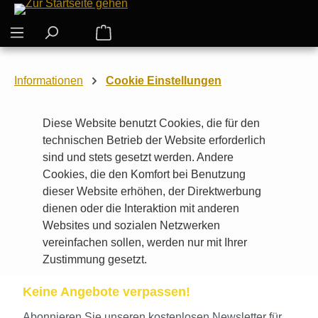
Zum Hauptinhalt springen
Warenkorb enthält 0 Positionen. Der G
Informationen
Cookie Einstellungen
Diese Website benutzt Cookies, die für den
technischen Betrieb der Website erforderlich
sind und stets gesetzt werden. Andere
Cookies, die den Komfort bei Benutzung
dieser Website erhöhen, der Direktwerbung
dienen oder die Interaktion mit anderen
Websites und sozialen Netzwerken
vereinfachen sollen, werden nur mit Ihrer
Zustimmung gesetzt.
Keine Angebote verpassen!
Abonnieren Sie unseren kostenlosen Newsletter für