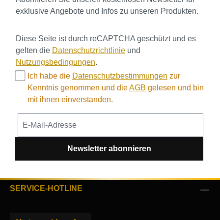
exklusive Angebote und Infos zu unseren Produkten.
Diese Seite ist durch reCAPTCHA geschützt und es
gelten die
Datenschutzrichtlinie
und
Nutzungsbedingungen
.
Ich habe die
Datenschutzbestimmungen
zur
Kenntnis genommen und die
AGB
gelesen und bin
mit ihnen einverstanden.
Newsletter abonnieren
SERVICE-HOTLINE