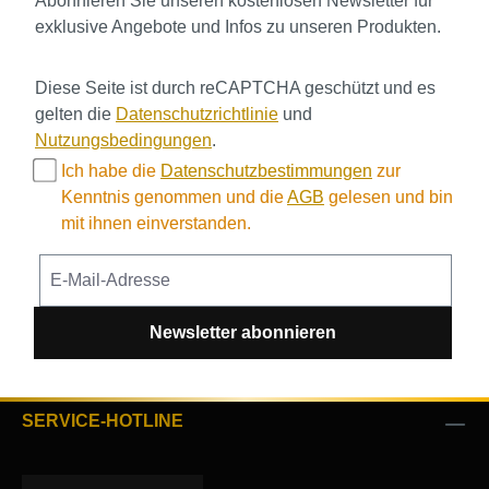
Abonnieren Sie unseren kostenlosen Newsletter für
exklusive Angebote und Infos zu unseren Produkten.
Diese Seite ist durch reCAPTCHA geschützt und es
gelten die
Datenschutzrichtlinie
und
Nutzungsbedingungen
.
Ich habe die
Datenschutzbestimmungen
zur
Kenntnis genommen und die
AGB
gelesen und bin
mit ihnen einverstanden.
Newsletter abonnieren
SERVICE-HOTLINE