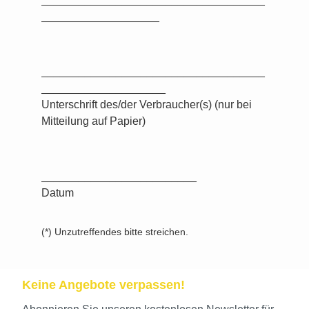
___________________
____________________________________
____________________
Unterschrift des/der Verbraucher(s) (nur bei
Mitteilung auf Papier)
_________________________
Datum
(*) Unzutreffendes bitte streichen.
Keine Angebote verpassen!