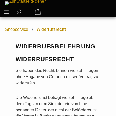
Zum Hauptinhalt springen
Warenkorb enthält 0 Positionen. Der G
Shopservice
Widerrufsrecht
WIDERRUFSBELEHRUNG
WIDERRUFSRECHT
Sie haben das Recht, binnen vierzehn Tagen
ohne Angabe von Gründen diesen Vertrag zu
widerrufen.
Die Widerrufsfrist beträgt vierzehn Tage ab
dem Tag, an dem Sie oder ein von Ihnen
benannter Dritter, der nicht der Beförderer ist,