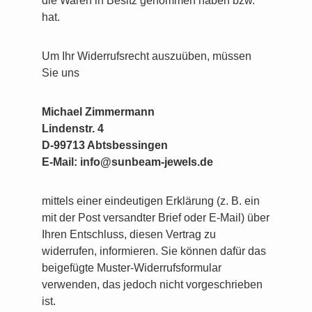
die Waren in Besitz genommen haben bzw.
hat.
Um Ihr Widerrufsrecht auszuüben, müssen
Sie uns
Michael Zimmermann
Lindenstr. 4
D-99713 Abtsbessingen
E-Mail: info@sunbeam-jewels.de
mittels einer eindeutigen Erklärung (z. B. ein
mit der Post versandter Brief oder E-Mail) über
Ihren Entschluss, diesen Vertrag zu
widerrufen, informieren. Sie können dafür das
beigefügte Muster-Widerrufsformular
verwenden, das jedoch nicht vorgeschrieben
ist.