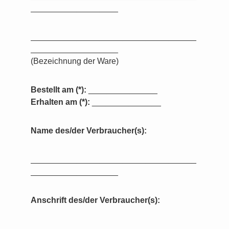
___________________
____________________________________
___________________
(Bezeichnung der Ware)
Bestellt am (*):
_______________
Erhalten am (*):
_______________
Name des/der Verbraucher(s):
____________________________________
___________________
Anschrift des/der Verbraucher(s):
____________________________________