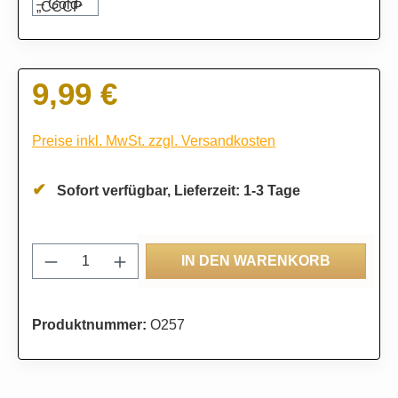
9,99 €
Regulärer Preis:
Preise inkl. MwSt. zzgl. Versandkosten
Sofort verfügbar, Lieferzeit: 1-3 Tage
Produkt Anzahl: Gib den gewünschten Wert
IN DEN WARENKORB
Produktnummer:
O257