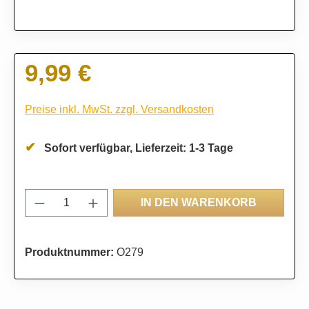
9,99 €
Regulärer Preis:
Preise inkl. MwSt. zzgl. Versandkosten
Sofort verfügbar, Lieferzeit: 1-3 Tage
Produkt Anzahl: Gib den gewünschten Wert
IN DEN WARENKORB
Produktnummer:
O279