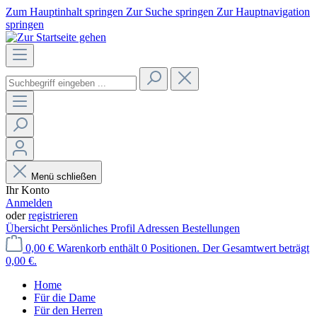
Zum Hauptinhalt springen
Zur Suche springen
Zur Hauptnavigation
springen
Menü schließen
Ihr Konto
Anmelden
oder
registrieren
Übersicht
Persönliches Profil
Adressen
Bestellungen
0,00 €
Warenkorb enthält 0 Positionen. Der Gesamtwert beträgt
0,00 €.
Home
Für die Dame
Für den Herren