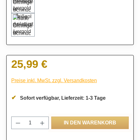
25,99 €
Regulärer Preis:
Preise inkl. MwSt. zzgl. Versandkosten
Sofort verfügbar, Lieferzeit: 1-3 Tage
Produkt Anzahl: Gib den gewünschten Wert
IN DEN WARENKORB