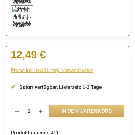
12,49 €
Regulärer Preis:
Preise inkl. MwSt. zzgl. Versandkosten
Sofort verfügbar, Lieferzeit: 1-3 Tage
Produkt Anzahl: Gib den gewünschten Wert
IN DEN WARENKORB
Produktnummer:
J411