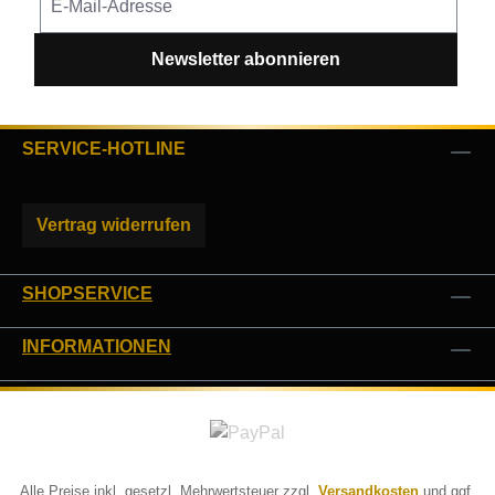
Newsletter abonnieren
SERVICE-HOTLINE
Vertrag widerrufen
SHOPSERVICE
INFORMATIONEN
Alle Preise inkl. gesetzl. Mehrwertsteuer zzgl.
Versandkosten
und ggf.