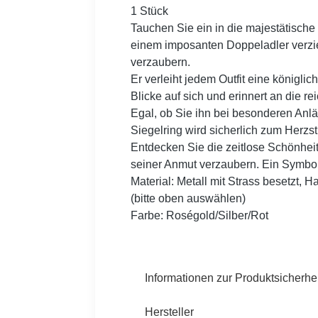
1 Stück
Tauchen Sie ein in die majestätische
einem imposanten Doppeladler verziert
verzaubern.
Er verleiht jedem Outfit eine königli
Blicke auf sich und erinnert an die 
Egal, ob Sie ihn bei besonderen Anläs
Siegelring wird sicherlich zum Her
Entdecken Sie die zeitlose Schönheit
seiner Anmut verzaubern. Ein Symbol 
Material: Metall mit Strass besetzt, H
(bitte oben auswählen)
Farbe: Roségold/Silber/Rot
Informationen zur Produktsicherhei
Hersteller