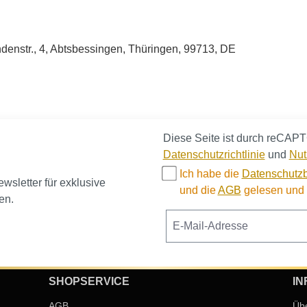
enstr., 4, Abtsbessingen, Thüringen, 99713, DE
Diese Seite ist durch reCAPT
Datenschutzrichtlinie
und
Nut
Ich habe die
Datenschutz
sletter für exklusive
und die
AGB
gelesen und b
en.
SHOPSERVICE
IN
AGB
Üb