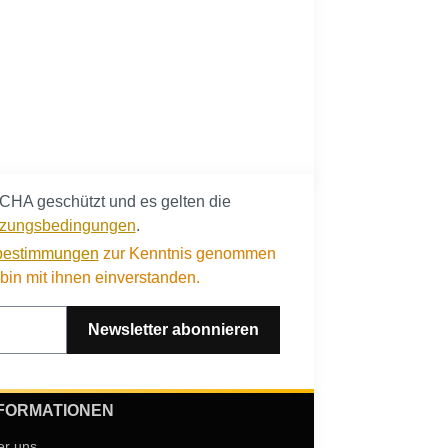
CHA geschützt und es gelten die
zungsbedingungen
.
bestimmungen
zur Kenntnis genommen
in mit ihnen einverstanden.
Newsletter abonnieren
FORMATIONEN
er uns