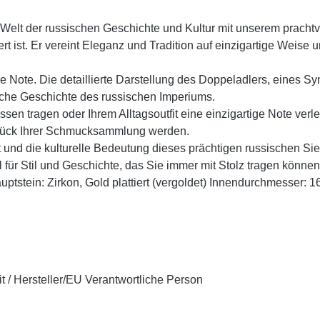
 Welt der russischen Geschichte und Kultur mit unserem prachtvo
 ist. Er vereint Eleganz und Tradition auf einzigartige Weise u
che Note. Die detaillierte Darstellung des Doppeladlers, eines Sy
reiche Geschichte des russischen Imperiums.
sen tragen oder Ihrem Alltagsoutfit eine einzigartige Note verl
zstück Ihrer Schmucksammlung werden.
 und die kulturelle Bedeutung dieses prächtigen russischen Sie
für Stil und Geschichte, das Sie immer mit Stolz tragen können
auptstein: Zirkon, Gold plattiert (vergoldet) Innendurchmesser: 1
t / Hersteller/EU Verantwortliche Person