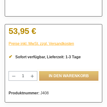
53,95 €
Regulärer Preis:
Preise inkl. MwSt. zzgl. Versandkosten
Sofort verfügbar, Lieferzeit: 1-3 Tage
Produkt Anzahl: Gib den gewünschten Wert
IN DEN WARENKORB
Produktnummer:
J408