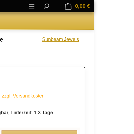
0,00 €
Warenkorb enthält 0
ie
Sunbeam Jewels
. zzgl. Versandkosten
bar, Lieferzeit: 1-3 Tage