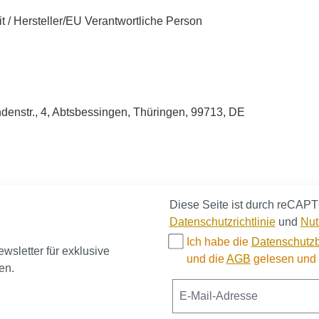
t / Hersteller/EU Verantwortliche Person
enstr., 4, Abtsbessingen, Thüringen, 99713, DE
Diese Seite ist durch reCAPT
Datenschutzrichtlinie
und
Nut
Ich habe die
Datenschutz
sletter für exklusive
und die
AGB
gelesen und b
en.