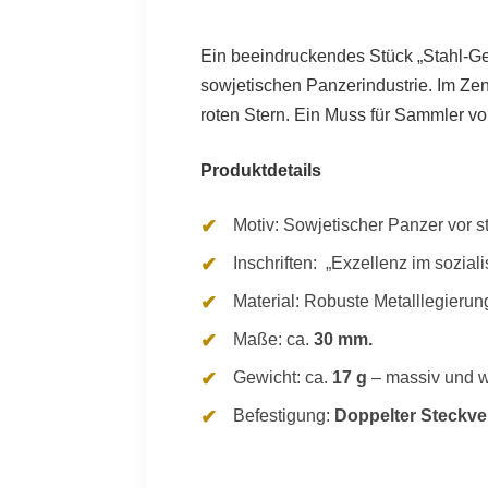
Ein beeindruckendes Stück „Stahl-Ges
sowjetischen Panzerindustrie. Im Zen
roten Stern. Ein Muss für Sammler v
Produktdetails
Motiv: Sowjetischer Panzer vor 
Inschriften: „Exzellenz im sozi
Material
: Robuste Metalllegierun
Maße: ca.
30 mm.
Gewicht: ca.
17 g
– massiv und w
Befestigung:
Doppelter Steckve