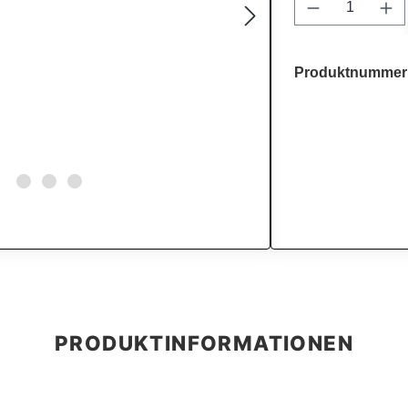
Produkt Anz
Produktnummer