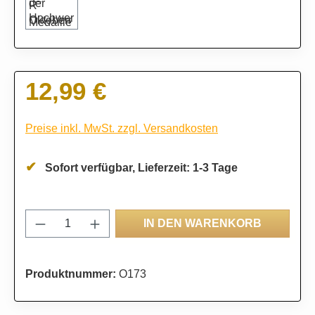
12,99 €
Regulärer Preis:
Preise inkl. MwSt. zzgl. Versandkosten
Sofort verfügbar, Lieferzeit: 1-3 Tage
Produkt Anzahl: Gib den gewünschten Wert
IN DEN WARENKORB
Produktnummer:
O173