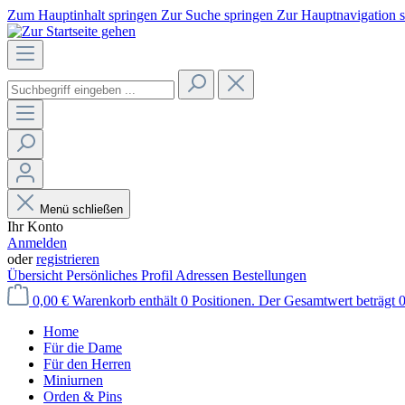
Zum Hauptinhalt springen
Zur Suche springen
Zur Hauptnavigation 
Menü schließen
Ihr Konto
Anmelden
oder
registrieren
Übersicht
Persönliches Profil
Adressen
Bestellungen
0,00 €
Warenkorb enthält 0 Positionen. Der Gesamtwert beträgt 0
Home
Für die Dame
Für den Herren
Miniurnen
Orden & Pins