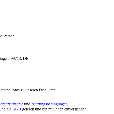
he Person
ringen, 99713, DE
te und Infos zu unseren Produkten.
chutzrichtlinie
und
Nutzungsbedingungen
.
und die
AGB
gelesen und bin mit ihnen einverstanden.