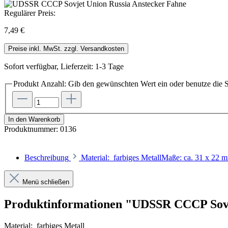
Regulärer Preis:
7,49 €
Preise inkl. MwSt. zzgl. Versandkosten
Sofort verfügbar, Lieferzeit: 1-3 Tage
Produkt Anzahl: Gib den gewünschten Wert ein oder benutze die S
In den Warenkorb
Produktnummer:
0136
Beschreibung
Material: farbiges MetallMaße: ca. 31 x 22
Menü schließen
Produktinformationen "UDSSR CCCP Sovj
Material: farbiges Metall