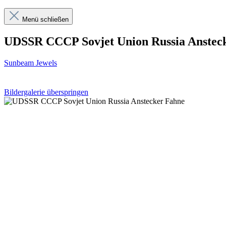
Menü schließen
UDSSR CCCP Sovjet Union Russia Anstec
Sunbeam Jewels
Bildergalerie überspringen