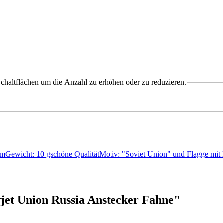
chaltflächen um die Anzahl zu erhöhen oder zu reduzieren.
 mmGewicht: 10 gschöne QualitätMotiv: "Soviet Union" und Flagge m
et Union Russia Anstecker Fahne"