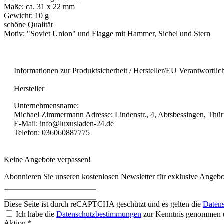
Maße: ca. 31 x 22 mm
Gewicht: 10 g
schöne Qualität
Motiv: "Soviet Union" und Flagge mit Hammer, Sichel und Stern
Informationen zur Produktsicherheit / Hersteller/EU Verantwortlic
Hersteller
Unternehmensname:
Michael Zimmermann Adresse: Lindenstr., 4, Abtsbessingen, Thü
E-Mail: info@luxusladen-24.de
Telefon: 036060887775
Keine Angebote verpassen!
Abonnieren Sie unseren kostenlosen Newsletter für exklusive Angebo
Diese Seite ist durch reCAPTCHA geschützt und es gelten die
Datens
Ich habe die
Datenschutzbestimmungen
zur Kenntnis genommen 
Aktion *