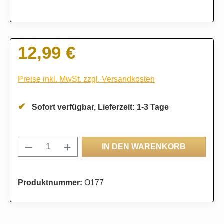
12,99 €
Regulärer Preis:
Preise inkl. MwSt. zzgl. Versandkosten
Sofort verfügbar, Lieferzeit: 1-3 Tage
Produkt Anzahl: Gib den gewünschten Wert
IN DEN WARENKORB
Produktnummer:
O177