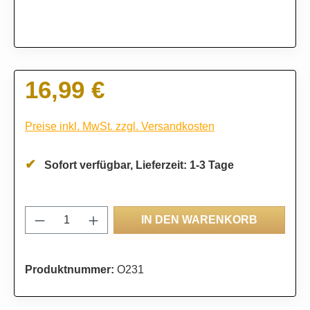
16,99 €
Regulärer Preis:
Preise inkl. MwSt. zzgl. Versandkosten
Sofort verfügbar, Lieferzeit: 1-3 Tage
Produkt Anzahl: Gib den gewünschten Wert
IN DEN WARENKORB
Produktnummer:
O231