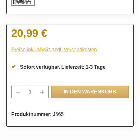
20,99 €
Regulärer Preis:
Preise inkl. MwSt. zzgl. Versandkosten
Sofort verfügbar, Lieferzeit: 1-3 Tage
Produkt Anzahl: Gib den gewünschten Wert
IN DEN WARENKORB
Produktnummer:
J565