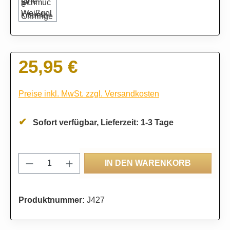
25,95 €
Regulärer Preis:
Preise inkl. MwSt. zzgl. Versandkosten
Sofort verfügbar, Lieferzeit: 1-3 Tage
Produkt Anzahl: Gib den gewünschten Wert
IN DEN WARENKORB
Produktnummer:
J427