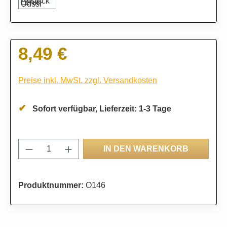
8,49 €
Regulärer Preis:
Preise inkl. MwSt. zzgl. Versandkosten
Sofort verfügbar, Lieferzeit: 1-3 Tage
Produkt Anzahl: Gib den gewünschten Wert
IN DEN WARENKORB
Produktnummer:
O146