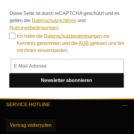
Diese Seite ist durch reCAPTCHA geschützt und es
gelten die
Datenschutzrichtlinie
und
Nutzungsbedingungen
.
Ich habe die
Datenschutzbestimmungen
zur
Kenntnis genommen und die
AGB
gelesen und bin
mit ihnen einverstanden.
Newsletter abonnieren
SERVICE-HOTLINE
Vertrag widerrufen