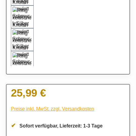
25,99 €
Regulärer Preis:
Preise inkl. MwSt. zzgl. Versandkosten
Sofort verfügbar, Lieferzeit: 1-3 Tage