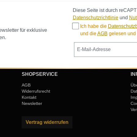
Diese Seite ist durch reCAPT
Datenschutzrichtlinie
und
Nut
Ich habe die
Datenschutz
sletter für exklusive
und die
AGB
gelesen und b
en.
SHOPSERVICE
IN
AGB
Üb
Widerrufsrecht
Da
Kontakt
Im
Newsletter
Coo
Ver
Vertrag widerrufen