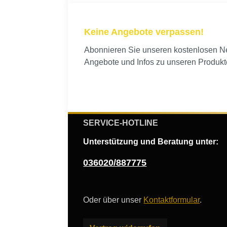
Keine Angebote verpassen!
Abonnieren Sie unseren kostenlosen New
Angebote und Infos zu unseren Produkt
SERVICE-HOTLINE
Unterstützung und Beratung unter:
036020/887775
Oder über unser
Kontaktformular
.