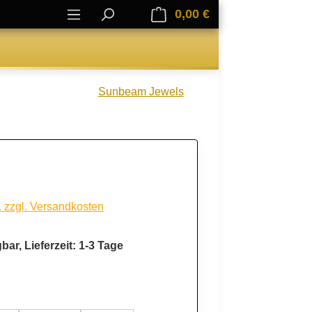
0,00 €
Warenkorb enthält 0
Sunbeam Jewels
. zzgl. Versandkosten
bar, Lieferzeit: 1-3 Tage
ählen