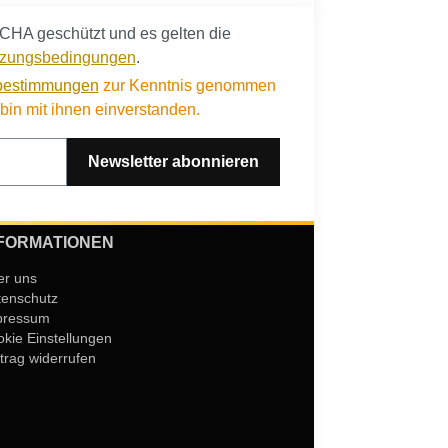
CHA geschützt und es gelten die
zungsbedingungen
.
bestimmungen
zur Kenntnis genommen
in mit ihnen einverstanden.
Newsletter abonnieren
FORMATIONEN
er uns
tenschutz
pressum
kie Einstellungen
trag widerrufen