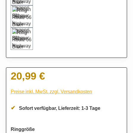
20,99 €
Regulärer Preis:
Preise inkl. MwSt. zzgl. Versandkosten
Sofort verfügbar, Lieferzeit: 1-3 Tage
auswählen
Ringgröße