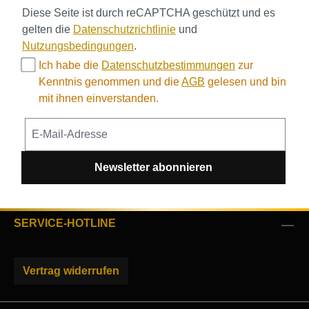
Diese Seite ist durch reCAPTCHA geschützt und es
gelten die
Datenschutzrichtlinie
und
Nutzungsbedingungen
.
Ich habe die
Datenschutzbestimmungen
zur
Kenntnis genommen und die
AGB
gelesen und bin
mit ihnen einverstanden.
Newsletter abonnieren
SERVICE-HOTLINE
Vertrag widerrufen