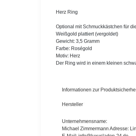
Herz Ring
Optional mit Schmuckkästchen für die
Weißgold plattiert (vergoldet)
Gewicht: 3,5 Gramm
Farbe: Roségold
Motiv: Herz
Der Ring wird in einem kleinen schw
Informationen zur Produktsicherhei
Hersteller
Unternehmensname:
Michael Zimmermann Adresse: Lind
E-Mail: info@luxusladen-24.de