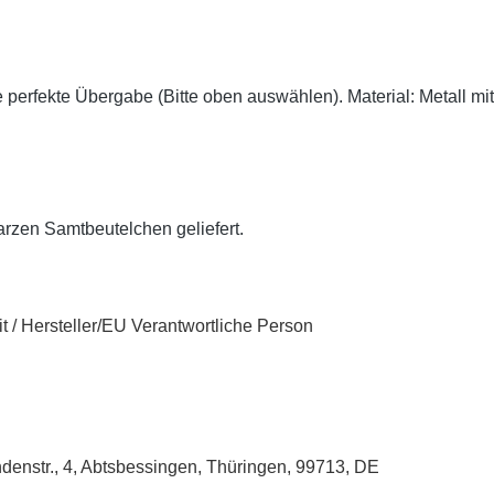
 perfekte Übergabe (Bitte oben auswählen). Material: Metall mit
arzen Samtbeutelchen geliefert.
t / Hersteller/EU Verantwortliche Person
enstr., 4, Abtsbessingen, Thüringen, 99713, DE