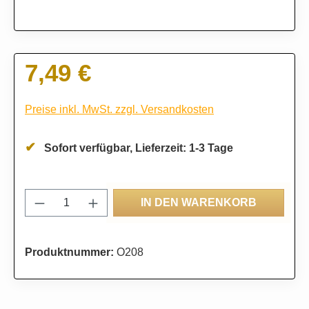
7,49 €
Regulärer Preis:
Preise inkl. MwSt. zzgl. Versandkosten
Sofort verfügbar, Lieferzeit: 1-3 Tage
Produkt Anzahl: Gib den gewünschten Wert
IN DEN WARENKORB
Produktnummer:
O208