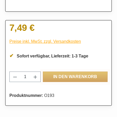
7,49 €
Regulärer Preis:
Preise inkl. MwSt. zzgl. Versandkosten
Sofort verfügbar, Lieferzeit: 1-3 Tage
Produkt Anzahl: Gib den gewünschten Wert
IN DEN WARENKORB
Produktnummer:
O193