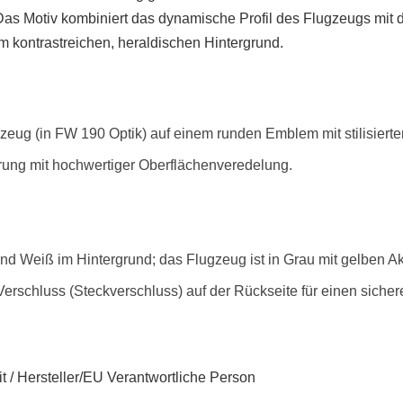
 Das Motiv kombiniert das dynamische Profil des Flugzeugs mit
em kontrastreichen, heraldischen Hintergrund.
zeug (in FW 190 Optik) auf einem runden Emblem mit stilisiert
erung mit hochwertiger Oberflächenveredelung.
und Weiß im Hintergrund; das Flugzeug ist in Grau mit gelben 
Verschluss (Steckverschluss) auf der Rückseite für einen sicher
t / Hersteller/EU Verantwortliche Person