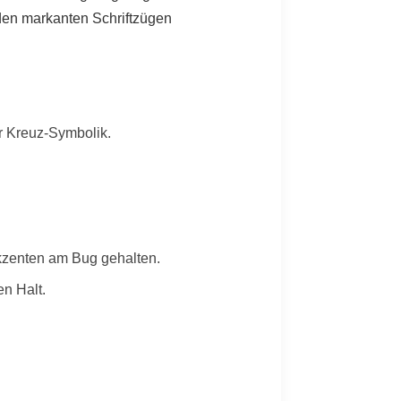
 den markanten Schriftzügen
er Kreuz-Symbolik.
Akzenten am Bug gehalten.
en Halt.