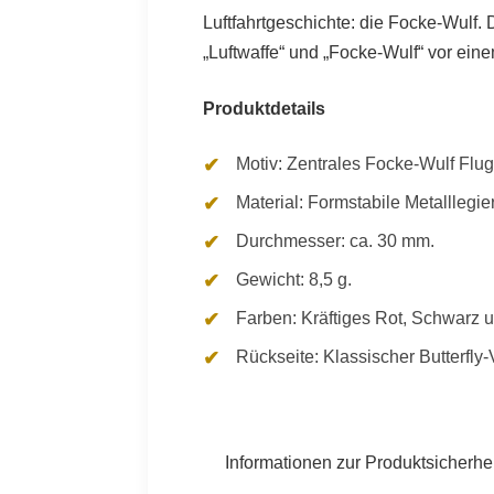
Luftfahrtgeschichte: die Focke-Wulf.
„Luftwaffe“ und „Focke-Wulf“ vor ein
Produktdetails
Motiv: Zentrales Focke-Wulf Flug
Material: Formstabile Metalllegi
Durchmesser: ca. 30 mm.
Gewicht: 8,5 g.
Farben: Kräftiges Rot, Schwarz 
Rückseite: Klassischer Butterfly-
Informationen zur Produktsicherhei