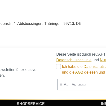
enstr., 4, Abtsbessingen, Thüringen, 99713, DE
Diese Seite ist durch reCAPT
Datenschutzrichtlinie
und
Nut
Ich habe die
Datenschutz
sletter für exklusive
und die
AGB
gelesen und b
en.
SHOPSERVICE
IN