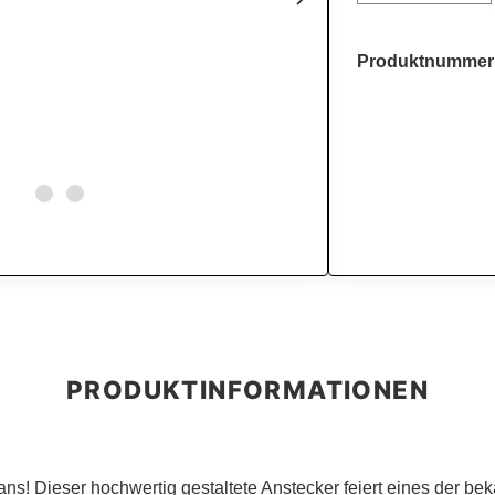
Produktnummer
ns! Dieser hochwertig gestaltete Anstecker feiert eines der be