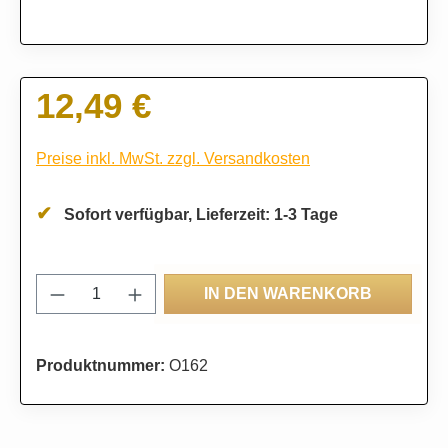
12,49 €
Regulärer Preis:
Preise inkl. MwSt. zzgl. Versandkosten
Sofort verfügbar, Lieferzeit: 1-3 Tage
Produkt Anzahl: Gib den gewünschten Wert
IN DEN WARENKORB
Produktnummer:
O162