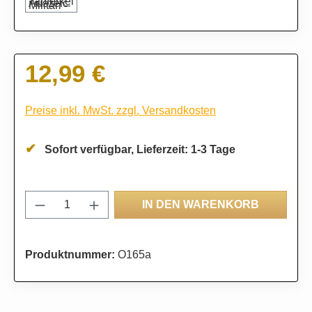
12,99 €
Regulärer Preis:
Preise inkl. MwSt. zzgl. Versandkosten
Sofort verfügbar, Lieferzeit: 1-3 Tage
Produkt Anzahl: Gib den gewünschten Wert
IN DEN WARENKORB
Produktnummer:
O165a