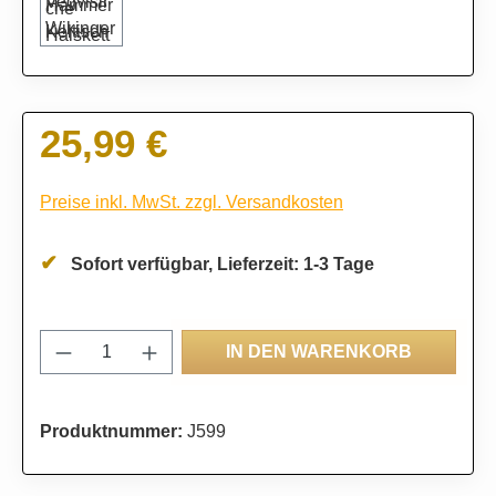
25,99 €
Regulärer Preis:
Preise inkl. MwSt. zzgl. Versandkosten
Sofort verfügbar, Lieferzeit: 1-3 Tage
Produkt Anzahl: Gib den gewünschten Wert
IN DEN WARENKORB
Produktnummer:
J599