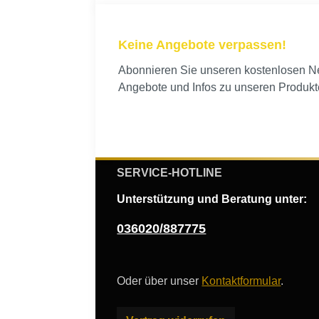
Keine Angebote verpassen!
Abonnieren Sie unseren kostenlosen New
Angebote und Infos zu unseren Produkt
SERVICE-HOTLINE
Unterstützung und Beratung unter:
036020/887775
Oder über unser
Kontaktformular
.