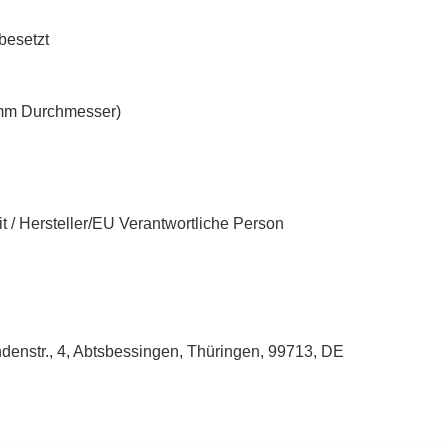
 besetzt
 mm Durchmesser)
t / Hersteller/EU Verantwortliche Person
enstr., 4, Abtsbessingen, Thüringen, 99713, DE