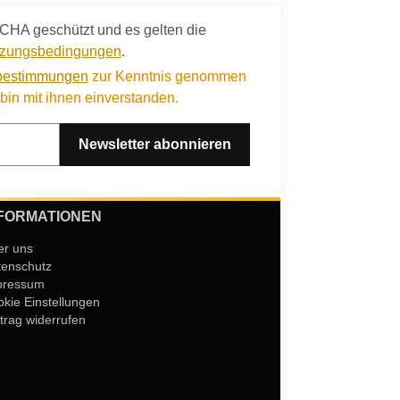
CHA geschützt und es gelten die
zungsbedingungen
.
bestimmungen
zur Kenntnis genommen
in mit ihnen einverstanden.
Newsletter abonnieren
FORMATIONEN
er uns
tenschutz
pressum
kie Einstellungen
trag widerrufen