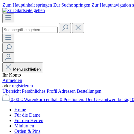
Zum Hauptinhalt springen
Zur Suche springen
Zur Hauptnavigation 
Menü schließen
Ihr Konto
Anmelden
oder
registrieren
Übersicht
Persönliches Profil
Adressen
Bestellungen
0,00 €
Warenkorb enthält 0 Positionen. Der Gesamtwert beträgt 0
Home
Für die Dame
Für den Herren
Miniurnen
Orden & Pins