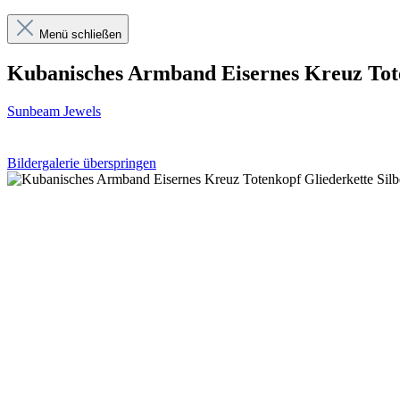
Menü schließen
Kubanisches Armband Eisernes Kreuz Tote
Sunbeam Jewels
Bildergalerie überspringen