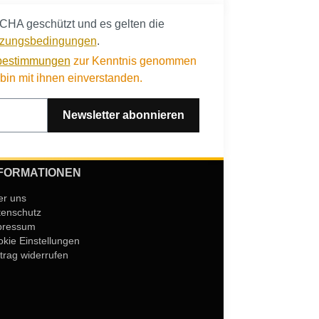
CHA geschützt und es gelten die
zungsbedingungen
.
bestimmungen
zur Kenntnis genommen
in mit ihnen einverstanden.
Newsletter abonnieren
FORMATIONEN
er uns
tenschutz
pressum
kie Einstellungen
trag widerrufen