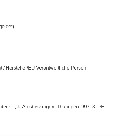
rgoldet)
t / Hersteller/EU Verantwortliche Person
enstr., 4, Abtsbessingen, Thüringen, 99713, DE