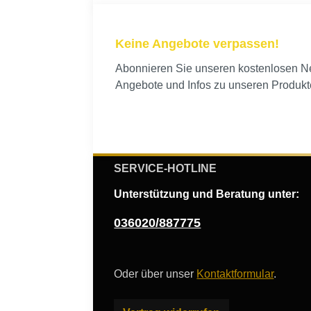
Keine Angebote verpassen!
Abonnieren Sie unseren kostenlosen New
Angebote und Infos zu unseren Produkt
SERVICE-HOTLINE
Unterstützung und Beratung unter:
036020/887775
Oder über unser
Kontaktformular
.