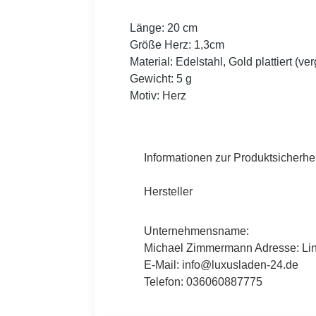
Länge: 20 cm
Größe Herz: 1,3cm
Material: Edelstahl, Gold plattiert (ve
Gewicht: 5 g
Motiv: Herz
Informationen zur Produktsicherhei
Hersteller
Unternehmensname:
Michael Zimmermann Adresse: Lind
E-Mail: info@luxusladen-24.de
Telefon: 036060887775