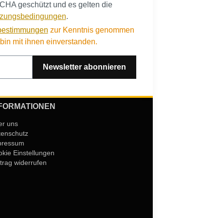
CHA geschützt und es gelten die
zungsbedingungen
.
bestimmungen
zur Kenntnis genommen
in mit ihnen einverstanden.
Newsletter abonnieren
FORMATIONEN
er uns
tenschutz
pressum
kie Einstellungen
trag widerrufen