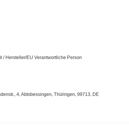
t / Hersteller/EU Verantwortliche Person
enstr., 4, Abtsbessingen, Thüringen, 99713, DE