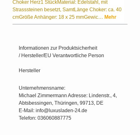
Choker Herz1 StückMaterial: Edelstahl, mit
Strasssteinen besetzt, SamtLänge Choker: ca. 40
cmGröße Anhänger: 18 x 25 mmGewic…
Mehr
Informationen zur Produktsicherheit
/ Hersteller/EU Verantwortliche Person
Hersteller
Unternehmensname:
Michael Zimmermann Adresse: Lindenstr., 4,
Abtsbessingen, Thüringen, 99713, DE
E-Mail: info@luxusladen-24.de
Telefon: 036060887775