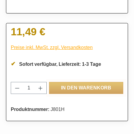
11,49 €
Regulärer Preis:
Preise inkl. MwSt. zzgl. Versandkosten
Sofort verfügbar, Lieferzeit: 1-3 Tage
Produkt Anzahl: Gib den gewünschten Wert
IN DEN WARENKORB
Produktnummer:
J801H