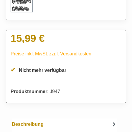
15,99 €
Regulärer Preis:
Preise inkl. MwSt. zzgl. Versandkosten
Nicht mehr verfügbar
Produktnummer:
J947
Beschreibung