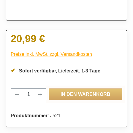
20,99 €
Regulärer Preis:
Preise inkl. MwSt. zzgl. Versandkosten
Sofort verfügbar, Lieferzeit: 1-3 Tage
Produkt Anzahl: Gib den gewünschten Wert
IN DEN WARENKORB
Produktnummer:
J521