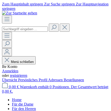
Zum Hauptinhalt springen
Zur Suche springen
Zur Hauptnavigation
springen
Menü schließen
Ihr Konto
Anmelden
oder
registrieren
Übersicht
Persönliches Profil
Adressen
Bestellungen
0,00 €
Warenkorb enthält 0 Positionen. Der Gesamtwert beträgt
0,00 €.
Home
Für die Dame
Für den Herren