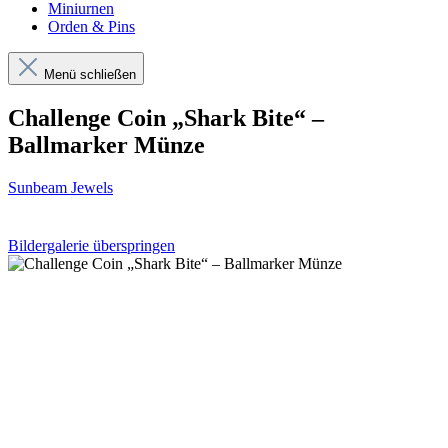
Miniurnen
Orden & Pins
Menü schließen
Challenge Coin „Shark Bite“ –
Ballmarker Münze
Sunbeam Jewels
Bildergalerie überspringen