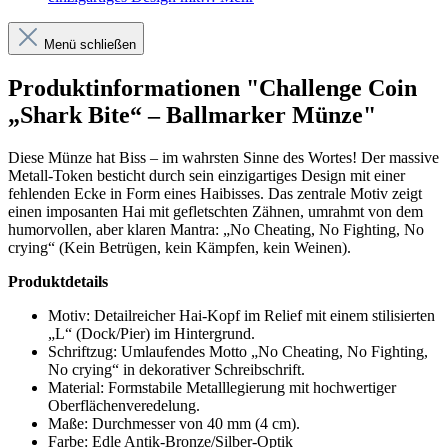
Menü schließen
Produktinformationen "Challenge Coin
„Shark Bite“ – Ballmarker Münze"
Diese Münze hat Biss – im wahrsten Sinne des Wortes! Der massive
Metall-Token besticht durch sein einzigartiges Design mit einer
fehlenden Ecke in Form eines Haibisses. Das zentrale Motiv zeigt
einen imposanten Hai mit gefletschten Zähnen, umrahmt von dem
humorvollen, aber klaren Mantra: „No Cheating, No Fighting, No
crying“ (Kein Betrügen, kein Kämpfen, kein Weinen).
Produktdetails
Motiv: Detailreicher Hai-Kopf im Relief mit einem stilisierten
„L“ (Dock/Pier) im Hintergrund.
Schriftzug: Umlaufendes Motto „No Cheating, No Fighting,
No crying“ in dekorativer Schreibschrift.
Material: Formstabile Metalllegierung mit hochwertiger
Oberflächenveredelung.
Maße: Durchmesser von 40 mm (4 cm).
Farbe: Edle Antik-Bronze/Silber-Optik