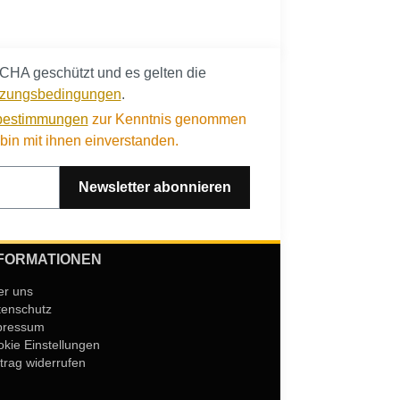
CHA geschützt und es gelten die
zungsbedingungen
.
bestimmungen
zur Kenntnis genommen
in mit ihnen einverstanden.
Newsletter abonnieren
FORMATIONEN
er uns
tenschutz
pressum
kie Einstellungen
trag widerrufen