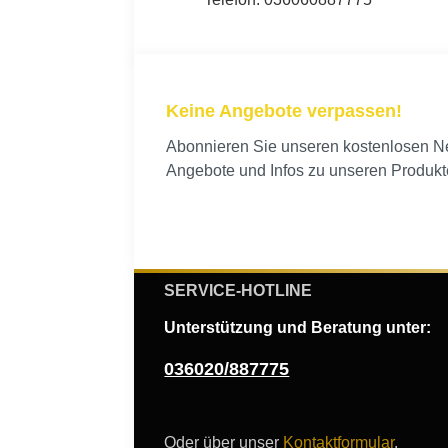
Keine Angebote verpassen!
Abonnieren Sie unseren kostenlosen New
Angebote und Infos zu unseren Produkt
SERVICE-HOTLINE
Unterstützung und Beratung unter:
036020/887775
Oder über unser
Kontaktformular
.