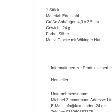
1 Stück
Material: Edelstahl
Größe Anhänger: 4,0 x 2,5 cm
Gewicht: 24 g
Farbe:
Silber
Motiv: Glocke mit Wikinger Hut
Informationen zur Produktsicherhei
Hersteller
Unternehmensname:
Michael Zimmermann Adresse: Lind
E-Mail: info@luxusladen-24.de
Telefon: 036060887775