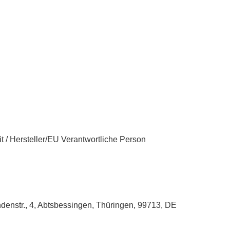
t / Hersteller/EU Verantwortliche Person
enstr., 4, Abtsbessingen, Thüringen, 99713, DE