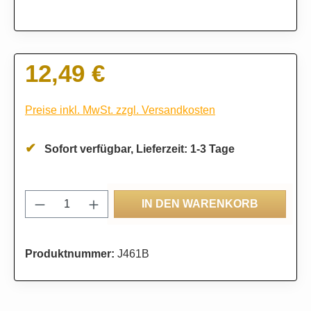
12,49 €
Regulärer Preis:
Preise inkl. MwSt. zzgl. Versandkosten
Sofort verfügbar, Lieferzeit: 1-3 Tage
Produkt Anzahl: Gib den gewünschten Wert
IN DEN WARENKORB
Produktnummer:
J461B