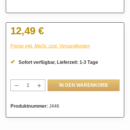
12,49 €
Regulärer Preis:
Preise inkl. MwSt. zzgl. Versandkosten
Sofort verfügbar, Lieferzeit: 1-3 Tage
Produkt Anzahl: Gib den gewünschten Wert
IN DEN WARENKORB
Produktnummer:
J446