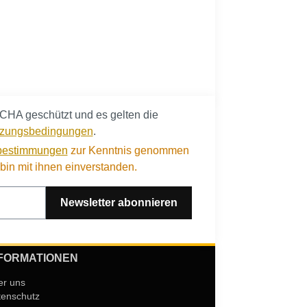
CHA geschützt und es gelten die
zungsbedingungen
.
bestimmungen
zur Kenntnis genommen
in mit ihnen einverstanden.
Newsletter abonnieren
FORMATIONEN
er uns
tenschutz