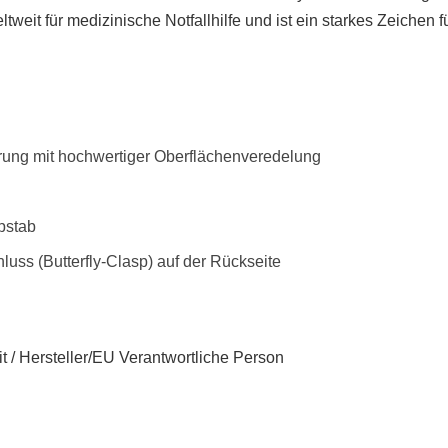
tweit für medizinische Notfallhilfe und ist ein starkes Zeichen 
ierung mit hochwertiger Oberflächenveredelung
pstab
luss (Butterfly-Clasp) auf der Rückseite
t / Hersteller/EU Verantwortliche Person