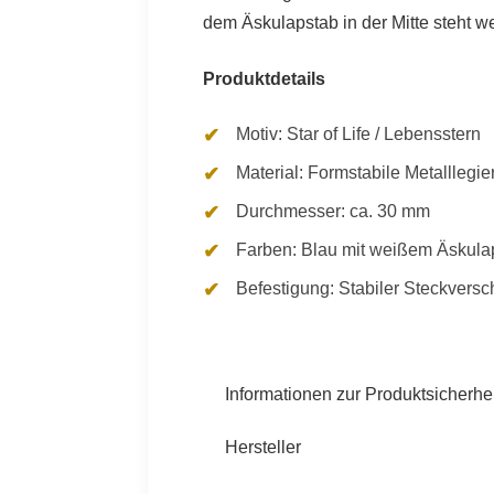
dem Äskulapstab in der Mitte steht wel
Produktdetails
Motiv: Star of Life / Lebensstern
Material: Formstabile Metallleg
Durchmesser: ca. 30 mm
Farben: Blau mit weißem Äskula
Befestigung: Stabiler Steckversch
Informationen zur Produktsicherhei
Hersteller