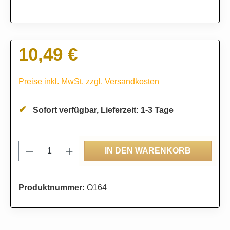
10,49 €
Regulärer Preis:
Preise inkl. MwSt. zzgl. Versandkosten
Sofort verfügbar, Lieferzeit: 1-3 Tage
Produkt Anzahl: Gib den gewünschten Wert
IN DEN WARENKORB
Produktnummer:
O164